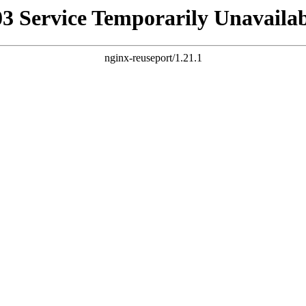
03 Service Temporarily Unavailab
nginx-reuseport/1.21.1