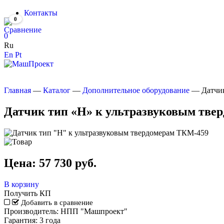
Контакты
0
0
Ru
En
Pt
Главная
—
Каталог
—
Дополнительное оборудование
—
Датчи
Датчик тип «H» к ультразвуковым тве
Цена:
57 730
руб.
В корзину
Получить КП
Добавить в сравнение
Производитель:
НПП "Машпроект"
Гарантия:
3 года