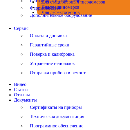
Рентгеновские генераторы
Для стационарных твердомеров
Для трещиномеров
Ферритометры
Для дефектоскопов
Дополнительное оборудование
Сервис
Оплата и доставка
Гарантийные сроки
Поверка и калибровка
Устранение неполадок
Отправка прибора в ремонт
Видео
Статьи
Отзывы
Документы
Сертификаты на приборы
Техническая документация
Программное обеспечение