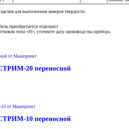
изделия для выполнения замеров твердости.
ель приобретается отдельно!
чиком типа «H», уточните дату производства прибора.
СТРИМ-20 переносной
СТРИМ-10 переносной