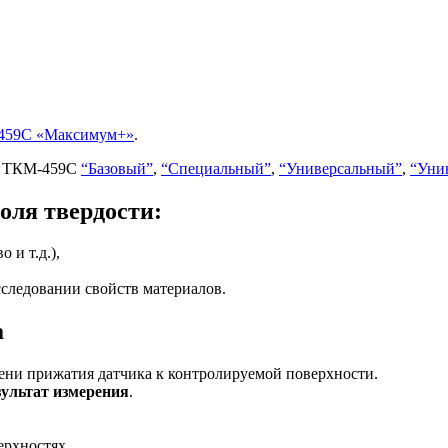
459C «Максимум+»
.
ми ТКМ-459C
“Базовый”
,
“Специальный”
,
“Универсальный”
,
“Уни
оля твердости:
 и т.д.),
следовании свойств материалов.
а
мени прижатия датчика к контролируемой поверхности.
зультат измерения
.
ерхностях.