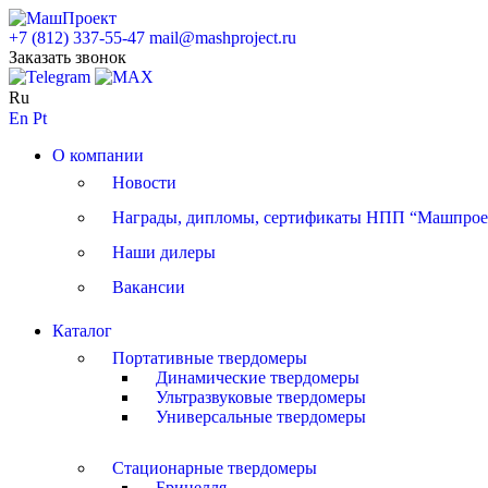
+7 (812) 337-55-47
mail@mashproject.ru
Заказать звонок
Ru
En
Pt
О компании
Новости
Награды, дипломы, сертификаты НПП “Машпрое
Наши дилеры
Вакансии
Каталог
Портативные твердомеры
Динамические твердомеры
Ультразвуковые твердомеры
Универсальные твердомеры
Стационарные твердомеры
Бринелля