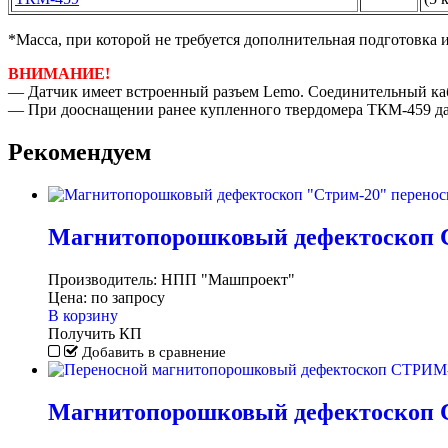
*Mасса, при которой не требуется дополнительная подготовка 
ВНИМАНИЕ!
— Датчик имеет встроенный разъем Lemo. Соединительный каб
— При дооснащении ранее купленного твердомера ТКМ-459 дат
Рекомендуем
Магнитопорошковый дефектоскоп 
Производитель:
НПП "Машпроект"
Цена:
по запросу
В корзину
Получить КП
Добавить в сравнение
Магнитопорошковый дефектоскоп 