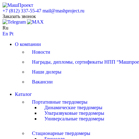
+7 (812) 337-55-47
mail@mashproject.ru
Заказать звонок
Ru
En
Pt
О компании
Новости
Награды, дипломы, сертификаты НПП “Машпрое
Наши дилеры
Вакансии
Каталог
Портативные твердомеры
Динамические твердомеры
Ультразвуковые твердомеры
Универсальные твердомеры
Стационарные твердомеры
Бринелля