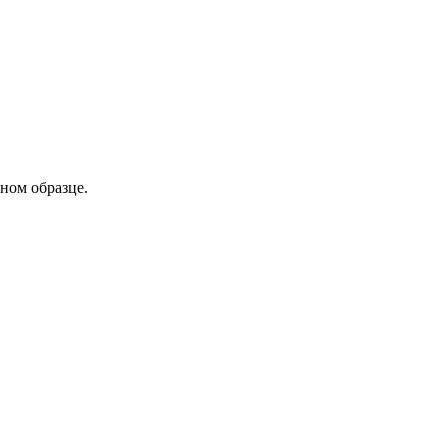
ном образце.