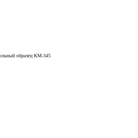
ольный образец КМ-345