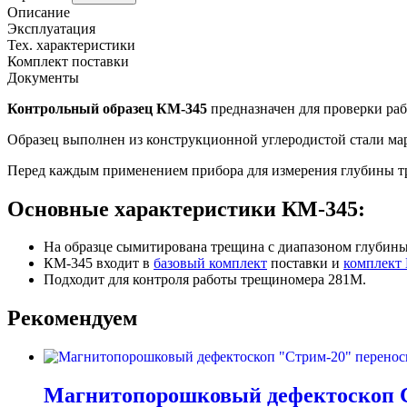
Описание
Эксплуатация
Тех. характеристики
Комплект поставки
Документы
Контрольный образец КМ-345
предназначен для проверки ра
Образец выполнен из конструкционной углеродистой стали ма
Перед каждым применением прибора для измерения глубины тре
Основные характеристики
КМ-345
:
На образце сымитирована трещина с диапазоном глубины
КМ-345 входит в
базовый комплект
поставки и
комплект
Подходит для контроля работы трещиномера 281М.
Рекомендуем
Магнитопорошковый дефектоскоп 