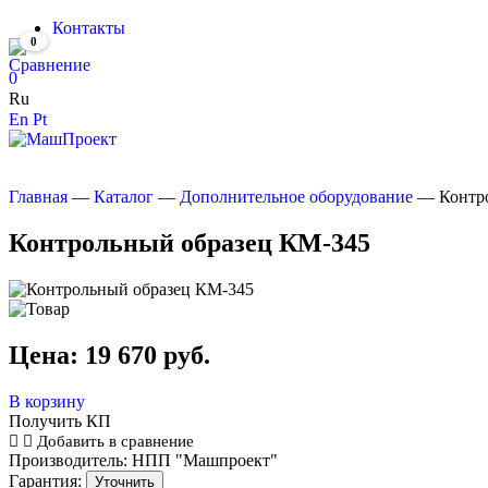
Контакты
0
0
Ru
En
Pt
Главная
—
Каталог
—
Дополнительное оборудование
—
Контр
Контрольный образец КМ-345
Цена:
19 670
руб.
В корзину
Получить КП
Добавить в сравнение
Производитель:
НПП "Машпроект"
Гарантия:
Уточнить