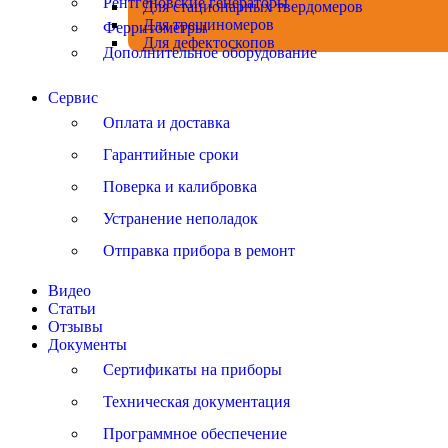
Рентгеновские генераторы
Для стационарных твердомеров
Для трещиномеров
Ферритометры
Для дефектоскопов
Дополнительное оборудование
Сервис
Оплата и доставка
Гарантийные сроки
Поверка и калибровка
Устранение неполадок
Отправка прибора в ремонт
Видео
Статьи
Отзывы
Документы
Сертификаты на приборы
Техническая документация
Программное обеспечение