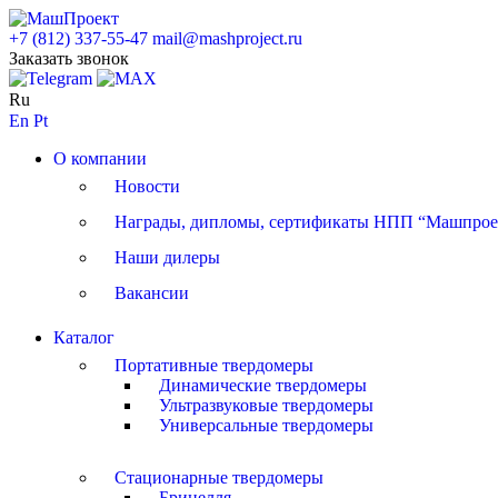
+7 (812) 337-55-47
mail@mashproject.ru
Заказать звонок
Ru
En
Pt
О компании
Новости
Награды, дипломы, сертификаты НПП “Машпрое
Наши дилеры
Вакансии
Каталог
Портативные твердомеры
Динамические твердомеры
Ультразвуковые твердомеры
Универсальные твердомеры
Стационарные твердомеры
Бринелля