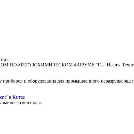
гии»
ЙСКОМ НЕФТЕГАЗОХИМИЧЕСКОМ ФОРУМЕ "Газ. Нефть. Технологи
у приборов и оборудования для промышленного неразрушающего
ent" в Китае
рушающего контроля.