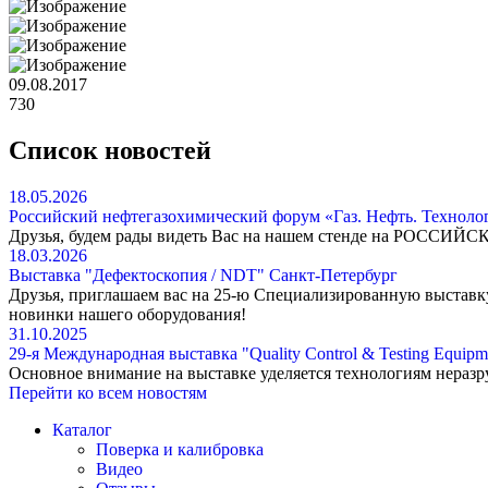
09.08.2017
730
Список новостей
18.05.2026
Российский нефтегазохимический форум «Газ. Нефть. Техноло
Друзья, будем рады видеть Вас на нашем стенде на РОССИ
18.03.2026
Выставка "Дефектоскопия / NDT" Санкт-Петербург
Друзья, приглашаем вас на 25-ю Специализированную выставк
новинки нашего оборудования!
31.10.2025
29-я Международная выставка "Quality Control & Testing Equipm
Основное внимание на выставке уделяется технологиям нераз
Перейти ко всем новостям
Каталог
Поверка и калибровка
Видео