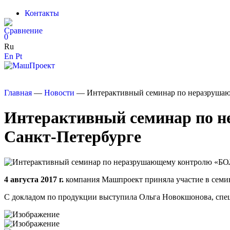
Контакты
0
Ru
En
Pt
Главная
—
Новости
—
Интерактивный семинар по неразруш
Интерактивный семинар по
Санкт-Петербурге
4 августа 2017 г.
компания Машпроект приняла участие в сем
С докладом по продукции выступила Ольга Новокшонова, сп