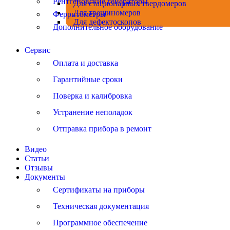
Рентгеновские генераторы
Для стационарных твердомеров
Для трещиномеров
Ферритометры
Для дефектоскопов
Дополнительное оборудование
Сервис
Оплата и доставка
Гарантийные сроки
Поверка и калибровка
Устранение неполадок
Отправка прибора в ремонт
Видео
Статьи
Отзывы
Документы
Сертификаты на приборы
Техническая документация
Программное обеспечение