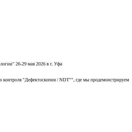
и" 26-29 мая 2026 в г. Уфа
 контроля "Дефектоскопия / NDT"", где мы продемонстрируем