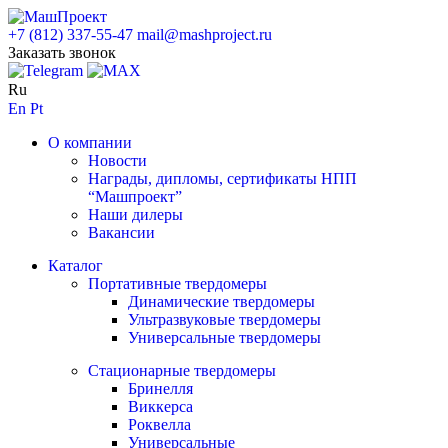
+7 (812) 337-55-47
mail@mashproject.ru
Заказать звонок
Ru
En
Pt
О компании
Новости
Награды, дипломы, сертификаты НПП
“Машпроект”
Наши дилеры
Вакансии
Каталог
Портативные твердомеры
Динамические твердомеры
Ультразвуковые твердомеры
Универсальные твердомеры
Стационарные твердомеры
Бринелля
Виккерса
Роквелла
Универсальные