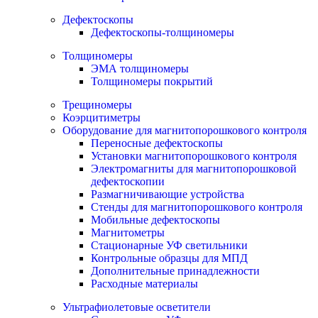
Дефектоскопы
Дефектоскопы-толщиномеры
Толщиномеры
ЭМА толщиномеры
Толщиномеры покрытий
Трещиномеры
Коэрцитиметры
Оборудование для магнитопорошкового контроля
Переносные дефектоскопы
Установки магнитопорошкового контроля
Электромагниты для магнитопорошковой
дефектоскопии
Размагничивающие устройства
Стенды для магнитопорошкового контроля
Мобильные дефектоскопы
Магнитометры
Стационарные УФ светильники
Контрольные образцы для МПД
Дополнительные принадлежности
Расходные материалы
Ультрафиолетовые осветители