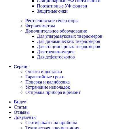
Стационарные УФ светильники
Портативные УФ фонари
Защитные очки
Рентгеновские генераторы
Ферритометры
Дополнительное оборудование
Для ультразвуковых твердомеров
Для динамических твердомеров
Для стационарных твердомеров
Для трещиномеров
Для дефектоскопов
Сервис
Оплата и доставка
Гарантийные сроки
Поверка и калибровка
Устранение неполадок
Отправка прибора в ремонт
Видео
Статьи
Отзывы
Документы
Сертификаты на приборы
Техническая документация