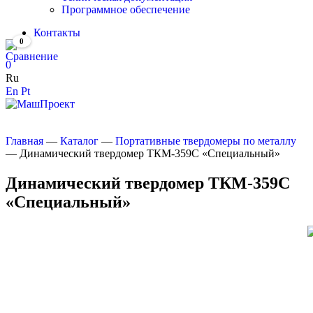
Программное обеспечение
Контакты
0
0
Ru
En
Pt
Главная
—
Каталог
—
Портативные твердомеры по металлу
—
Динамический твердомер ТКМ-359С «Специальный»
Динамический твердомер ТКМ-359С
«Специальный»