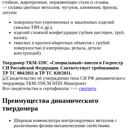
стойкие, жаропрочные, нержавеющие стали и сплавы,
— сплавы цветных металлов, чугунов, алюминия, бронзы,
латуни;
поверхностно-упрочненных и закаленных изделий
(закалка ТВЧ и др.);
изделий сложной конфигурации (зубьев шестерен, труб,
валов);
тяжелых и крупногабаритных объектов с грубой
поверхностью (газопроводы, рельсы, детали
конструкций).
Твердомер ТКМ-359С «Специальный» внесен в Госреестр
СИ Российской Федерации. Соответствует требованиям
ТР ТС 004/2011 и ТР ТС 020/2011.
Все свидетельства и сертификаты >>>
смотреть
Преимущества динамического
твердомера
Широкая номенклатура контролируемых металлов с
различными физико-механическими свойствами.