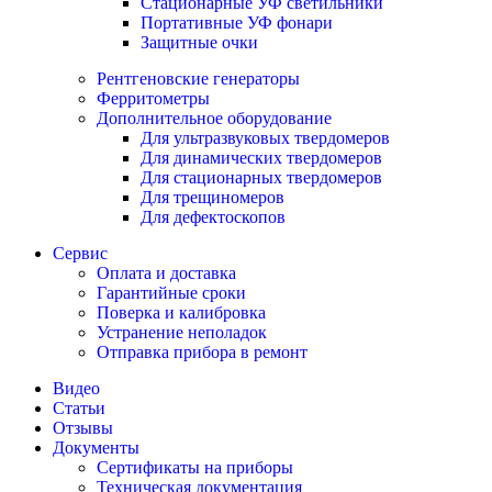
Стационарные УФ светильники
Портативные УФ фонари
Защитные очки
Рентгеновские генераторы
Ферритометры
Дополнительное оборудование
Для ультразвуковых твердомеров
Для динамических твердомеров
Для стационарных твердомеров
Для трещиномеров
Для дефектоскопов
Сервис
Оплата и доставка
Гарантийные сроки
Поверка и калибровка
Устранение неполадок
Отправка прибора в ремонт
Видео
Статьи
Отзывы
Документы
Сертификаты на приборы
Техническая документация