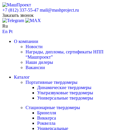
+7 (812) 337-55-47
mail@mashproject.ru
Заказать звонок
Ru
En
Pt
О компании
Новости
Награды, дипломы, сертификаты НПП
“Машпроект”
Наши дилеры
Вакансии
Каталог
Портативные твердомеры
Динамические твердомеры
Ультразвуковые твердомеры
Универсальные твердомеры
Стационарные твердомеры
Бринелля
Виккерса
Роквелла
Универсальные