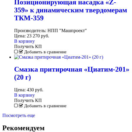
Позиционирующая насадка «Z-
359» к динамическим твердомерам
ТКМ-359
Производитель:
НПП "Машпроект"
Цена:
23 270
руб.
В корзину
Получить КП
Добавить в сравнение
Смазка притирочная «Циатим-201»
(20 г)
Цена:
430
руб.
В корзину
Получить КП
Добавить в сравнение
Посмотреть еще
Рекомендуем