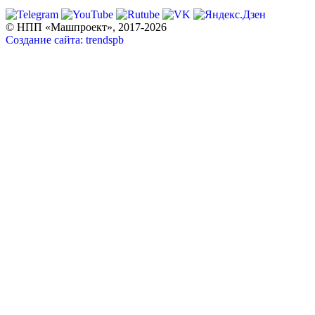
Санкт-Петербург, ул. Ватутина, д. 17, лит. К
© НПП «Машпроект», 2017-2026
Создание сайта: trendspb