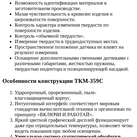
Возможность идентификации материалов в
заготовительном производстве.
Малая чувствительность к кривизне изделия и
шероховатости поверхности.
Контроль характера изменения твердости по
поверхности изделия.
Контроль «объемной твердости».
Измерение твердости в труднодоступных местах.
Пространственное положение датчика не влияет на
результат измерения.
Оснащение дополнительными сменными датчиками с
различными габаритами, жесткостью пружины,
твердостью индентора и позиционирующей насадкой.
Особенности конструкции ТКМ-359C
Ударопрочный, прорезиненный, пыле-
влагозащищенный корпус.
Интуитивный интерфейс соответствует мировым
стандартам вычислительной техники и организован по
принципу «ВКЛЮЧИ И РАБОТАЙ».
Яркий цветной графический дисплей функционирует
даже при отрицательных температурах, позволяет четко
видеть показания при любом освещении.
Уникальная система статистической обработки
.