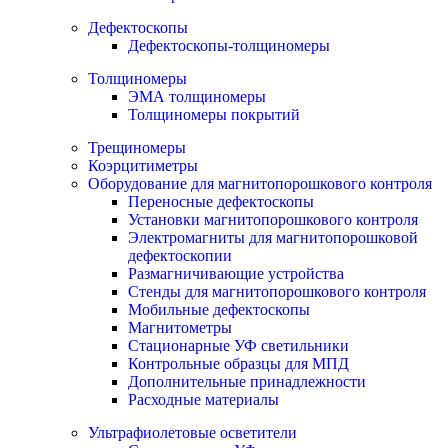
Дефектоскопы
Дефектоскопы-толщиномеры
Толщиномеры
ЭМА толщиномеры
Толщиномеры покрытий
Трещиномеры
Коэрцитиметры
Оборудование для магнитопорошкового контроля
Переносные дефектоскопы
Установки магнитопорошкового контроля
Электромагниты для магнитопорошковой
дефектоскопии
Размагничивающие устройства
Стенды для магнитопорошкового контроля
Мобильные дефектоскопы
Магнитометры
Стационарные УФ светильники
Контрольные образцы для МПД
Дополнительные принадлежности
Расходные материалы
Ультрафиолетовые осветители