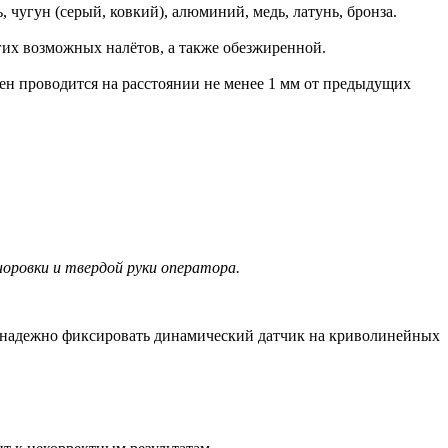
чугун (серый, ковкий), алюминий, медь, латунь, бронза.
гих возможных налётов, а также обезжиренной.
ен проводится на расстоянии не менее 1 мм от предыдущих
оровки и твердой руки оператора.
т надежно фиксировать динамический датчик на криволинейных