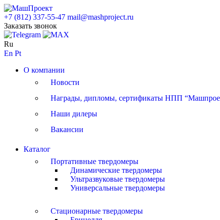
+7 (812) 337-55-47
mail@mashproject.ru
Заказать звонок
Ru
En
Pt
О компании
Новости
Награды, дипломы, сертификаты НПП “Машпрое
Наши дилеры
Вакансии
Каталог
Портативные твердомеры
Динамические твердомеры
Ультразвуковые твердомеры
Универсальные твердомеры
Стационарные твердомеры
Бринелля