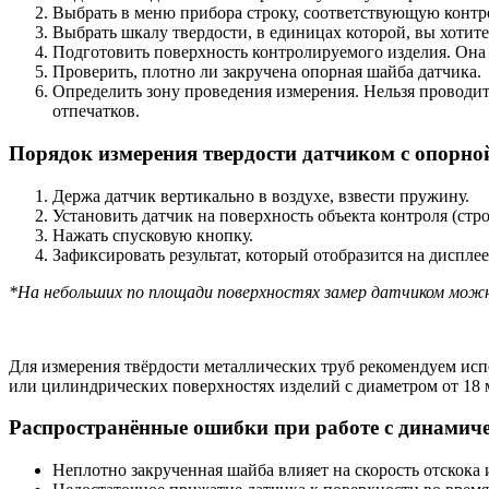
Выбрать в меню прибора строку, соответствующую контро
Выбрать шкалу твердости, в единицах которой, вы хотите 
Подготовить поверхность контролируемого изделия. Она 
Проверить, плотно ли закручена опорная шайба датчика.
Определить зону проведения измерения. Нельзя проводит
отпечатков.
Порядок измерения твердости датчиком с опорн
Держа датчик вертикально в воздухе, взвести пружину.
Установить датчик на поверхность объекта контроля (стр
Нажать спусковую кнопку.
Зафиксировать результат, который отобразится на дисплее
*На небольших по площади поверхностях замер датчиком можн
Для измерения твёрдости металлических труб рекомендуем ис
или цилиндрических поверхностях изделий с диаметром от 18 м
Распространённые ошибки при работе с динамич
Неплотно закрученная шайба влияет на скорость отскока 