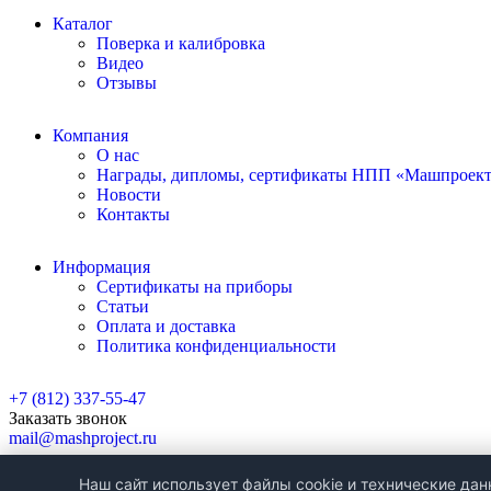
Каталог
Поверка и калибровка
Видео
Отзывы
Компания
О нас
Награды, дипломы, сертификаты НПП «Машпроек
Новости
Контакты
Информация
Сертификаты на приборы
Статьи
Оплата и доставка
Политика конфиденциальности
+7 (812) 337-55-47
Заказать звонок
mail@mashproject.ru
Санкт-Петербург, ул. Ватутина, д. 17, лит. К
Наш сайт использует файлы cookie и технические да