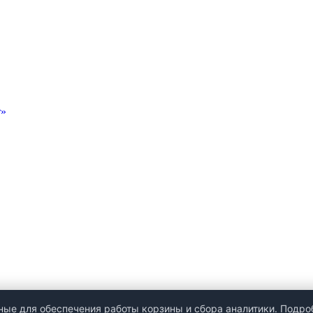
т»
нные для обеспечения работы корзины и сбора аналитики. Подро