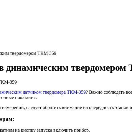
еским твердомером ТКМ-359
ов динамическим твердомером
амическим датчиком твердомера ТКМ-359
? Важно соблюдать все
точные показания.
 измерений, следует обратить внимание на очередность этапов 
ерам:
жатием на кнопку запуска включить прибор.