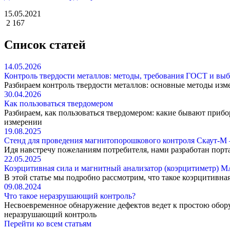
15.05.2021
2 167
Список статей
14.05.2026
Контроль твердости металлов: методы, требования ГОСТ и выб
Разбираем контроль твердости металлов: основные методы изме
30.04.2026
Как пользоваться твердомером
Разбираем, как пользоваться твердомером: какие бывают приб
измерении
19.08.2025
Стенд для проведения магнитопорошкового контроля Скаут-М –
Идя навстречу пожеланиям потребителя, нами разработан пор
22.05.2025
Коэрцитивная сила и магнитный анализатор (коэрцитиметр) М
В этой статье мы подробно рассмотрим, что такое коэрцитивна
09.08.2024
Что такое неразрушающий контроль?
Несвоевременное обнаружение дефектов ведет к простою обору
неразрушающий контроль
Перейти ко всем статьям