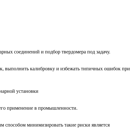
арных соединений и подбор твердомера под задачу.
чик, выполнить калибровку и избежать типичных ошибок при
онарной установки
е его применение в промышленности.
ым способом минимизировать такие риски является