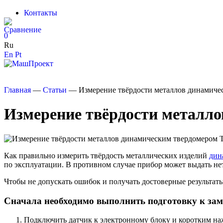
Контакты
0
Ru
En
Pt
Главная
—
Статьи
—
Измерение твёрдости металлов динамич
Измерение твёрдости металл
Как правильно измерить твёрдость металлических изделий
дин
по эксплуатации. В противном случае прибор может выдать не
Чтобы не допускать ошибок и получать достоверные результаты
Сначала необходимо выполнить подготовку к зам
Подключить датчик к электронному блоку и коротким на