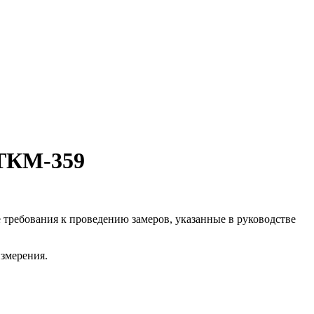
 ТКМ-359
 требования к проведению замеров, указанные в руководстве
измерения.