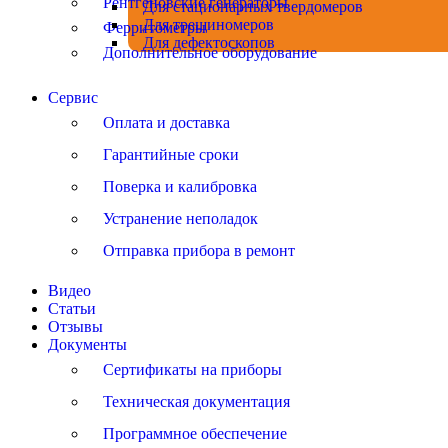
Рентгеновские генераторы
Для стационарных твердомеров
Для трещиномеров
Ферритометры
Для дефектоскопов
Дополнительное оборудование
Сервис
Оплата и доставка
Гарантийные сроки
Поверка и калибровка
Устранение неполадок
Отправка прибора в ремонт
Видео
Статьи
Отзывы
Документы
Сертификаты на приборы
Техническая документация
Программное обеспечение