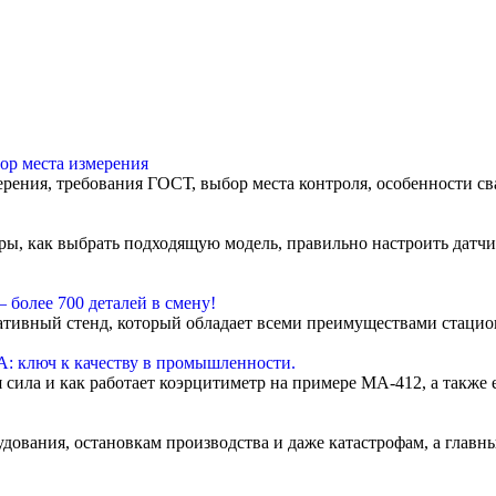
ор места измерения
рения, требования ГОСТ, выбор места контроля, особенности св
оры, как выбрать подходящую модель, правильно настроить дат
 более 700 деталей в смену!
тативный стенд, который обладает всеми преимуществами стаци
А: ключ к качеству в промышленности.
я сила и как работает коэрцитиметр на примере МА-412, а такж
дования, остановкам производства и даже катастрофам, а главн