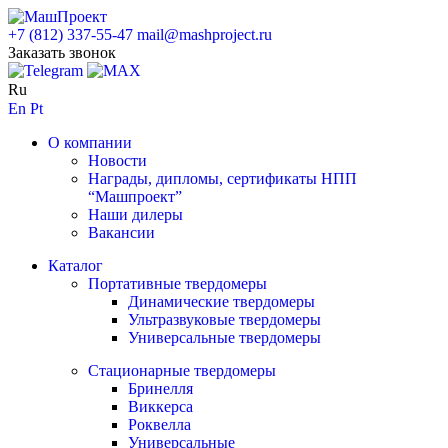
+7 (812) 337-55-47
mail@mashproject.ru
Заказать звонок
Ru
En
Pt
О компании
Новости
Награды, дипломы, сертификаты НПП
“Машпроект”
Наши дилеры
Вакансии
Каталог
Портативные твердомеры
Динамические твердомеры
Ультразвуковые твердомеры
Универсальные твердомеры
Стационарные твердомеры
Бринелля
Виккерса
Роквелла
Универсальные