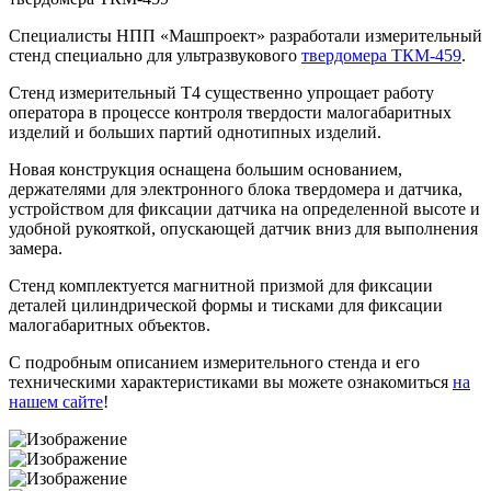
Специалисты НПП «Машпроект» разработали измерительный
стенд специально для ультразвукового
твердомера ТКМ-459
.
Стенд измерительный Т4 существенно упрощает работу
оператора в процессе контроля твердости малогабаритных
изделий и больших партий однотипных изделий.
Новая конструкция оснащена большим основанием,
держателями для электронного блока твердомера и датчика,
устройством для фиксации датчика на определенной высоте и
удобной рукояткой, опускающей датчик вниз для выполнения
замера.
Стенд комплектуется магнитной призмой для фиксации
деталей цилиндрической формы и тисками для фиксации
малогабаритных объектов.
С подробным описанием измерительного стенда и его
техническими характеристиками вы можете ознакомиться
на
нашем сайте
!