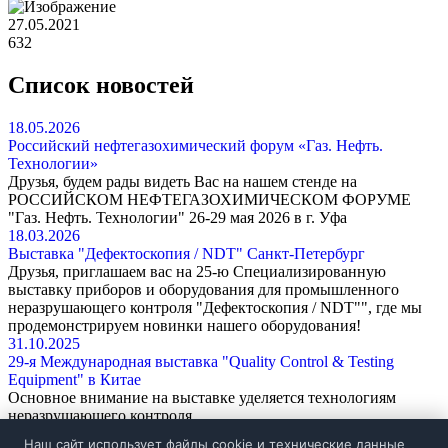
27.05.2021
632
Список новостей
18.05.2026
Российский нефтегазохимический форум «Газ. Нефть.
Технологии»
Друзья, будем рады видеть Вас на нашем стенде на
РОССИЙСКОМ НЕФТЕГАЗОХИМИЧЕСКОМ ФОРУМЕ
"Газ. Нефть. Технологии" 26-29 мая 2026 в г. Уфа
18.03.2026
Выставка "Дефектоскопия / NDT" Санкт-Петербург
Друзья, приглашаем вас на 25-ю Специализированную
выставку приборов и оборудования для промышленного
неразрушающего контроля "Дефектоскопия / NDT"", где мы
продемонстрируем новинки нашего оборудования!
31.10.2025
29-я Международная выставка "Quality Control & Testing
Equipment" в Китае
Основное внимание на выставке уделяется технологиям
неразрушающего контроля.
Перейти ко всем новостям
Наш сайт использует файлы cookie и технические данные