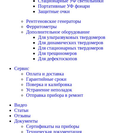
Стационарные УФ светильники
Портативные УФ фонари
Защитные очки
Рентгеновские генераторы
Ферритометры
Дополнительное оборудование
Для ультразвуковых твердомеров
Для динамических твердомеров
Для стационарных твердомеров
Для трещиномеров
Для дефектоскопов
Сервис
Оплата и доставка
Гарантийные сроки
Поверка и калибровка
Устранение неполадок
Отправка прибора в ремонт
Видео
Статьи
Отзывы
Документы
Сертификаты на приборы
Техническая документация