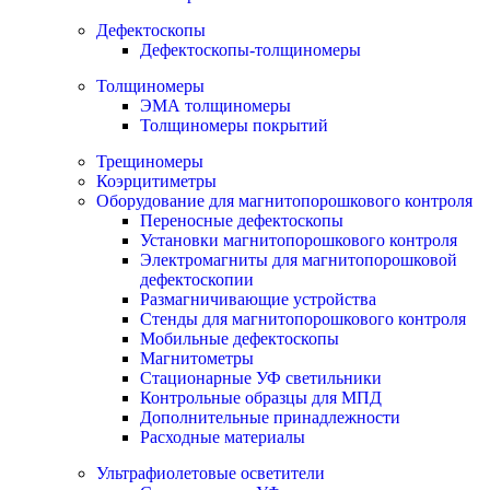
Дефектоскопы
Дефектоскопы-толщиномеры
Толщиномеры
ЭМА толщиномеры
Толщиномеры покрытий
Трещиномеры
Коэрцитиметры
Оборудование для магнитопорошкового контроля
Переносные дефектоскопы
Установки магнитопорошкового контроля
Электромагниты для магнитопорошковой
дефектоскопии
Размагничивающие устройства
Стенды для магнитопорошкового контроля
Мобильные дефектоскопы
Магнитометры
Стационарные УФ светильники
Контрольные образцы для МПД
Дополнительные принадлежности
Расходные материалы
Ультрафиолетовые осветители