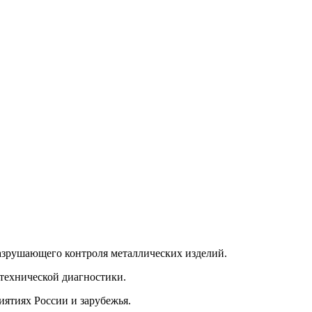
азрушающего контроля металлических изделий.
 технической диагностики.
иятиях России и зарубежья.