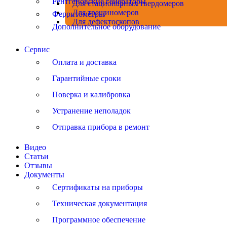
Рентгеновские генераторы
Для стационарных твердомеров
Для трещиномеров
Ферритометры
Для дефектоскопов
Дополнительное оборудование
Сервис
Оплата и доставка
Гарантийные сроки
Поверка и калибровка
Устранение неполадок
Отправка прибора в ремонт
Видео
Статьи
Отзывы
Документы
Сертификаты на приборы
Техническая документация
Программное обеспечение