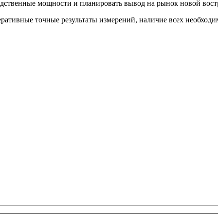
одственные мощности и планировать вывод на рынок новой вос
еративные точные результаты измерений, наличие всех необход