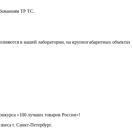
ебованиям ТР ТС.
полняются в нашей лаборатории, на крупногабаритных объектах
онкурса «100 лучших товаров России»!
знеса г. Санкт-Петербург.