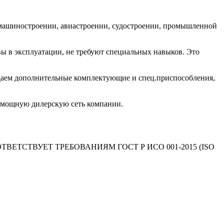
, машиностроении, авиастроении, судостроении, промышленной
ы в эксплуатации, не требуют специальных навыков. Это
даем дополнительные комплектующие и спец.приспособления,
т мощную дилерскую сеть компании.
ний СООТВЕТСТВУЕТ ТРЕБОВАНИЯМ ГОСТ Р ИСО 001-2015 (ISO