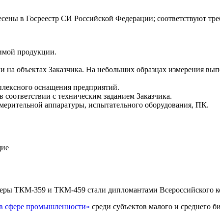
есены в Госреестр СИ Российской Федерации; соответствуют тр
имой продукции.
и на объектах Заказчика. На небольших образцах измерения вы
плексного оснащения предприятий.
 соответствии с техническим заданием Заказчика.
змерительной аппаратуры, испытательного оборудования, ПК.
щие
омеры ТКМ-359 и ТКМ-459 стали дипломантами Всероссийского к
 в сфере промышленности»
среди субъектов малого и среднего би