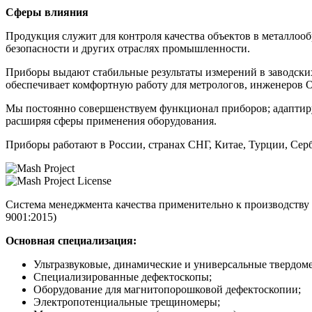
Сферы влияния
Продукция служит для контроля качества объектов в металлоо
безопасности и других отраслях промышленности.
Приборы выдают стабильные результаты измерений в заводски
обеспечивает комфортную работу для метрологов, инженеров О
Мы постоянно совершенствуем функционал приборов; адаптир
расширяя сферы применения оборудования.
Приборы работают в России, странах СНГ, Китае, Турции, Се
Cистема менеджмента качества применительно к производс
9001:2015)
Основная специализация:
Ультразвуковые, динамические и универсальные твердом
Специализированные дефектоскопы;
Оборудование для магнитопорошковой дефектоскопии;
Электропотенциальные трещиномеры;