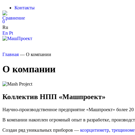
Контакты
0
Ru
En
Pt
Главная
—
О компании
О компании
Коллектив НПП «Машпроект»
Научно-производственное предприятие «Машпроект» более 20 
В компании накоплен огромный опыт в разработке, производст
Создан ряд уникальных приборов —
коэрцитиметр
,
трещиноме