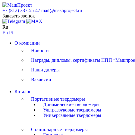
+7 (812) 337-55-47
mail@mashproject.ru
Заказать звонок
Ru
En
Pt
О компании
Новости
Награды, дипломы, сертификаты НПП “Машпрое
Наши дилеры
Вакансии
Каталог
Портативные твердомеры
Динамические твердомеры
Ультразвуковые твердомеры
Универсальные твердомеры
Стационарные твердомеры
Бринелля