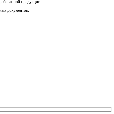
требованной продукции.
имых документов.