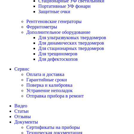
Стационарные УФ светильники
Портативные УФ фонари
Защитные очки
Рентгеновские генераторы
Ферритометры
Дополнительное оборудование
Для ультразвуковых твердомеров
Для динамических твердомеров
Для стационарных твердомеров
Для трещиномеров
Для дефектоскопов
Сервис
Оплата и доставка
Гарантийные сроки
Поверка и калибровка
Устранение неполадок
Отправка прибора в ремонт
Видео
Статьи
Отзывы
Документы
Сертификаты на приборы
Техническая документация