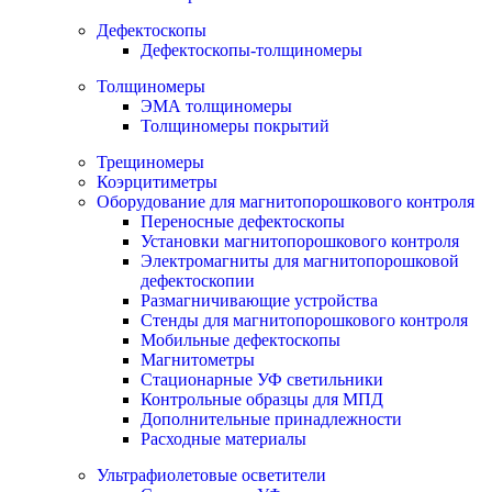
Дефектоскопы
Дефектоскопы-толщиномеры
Толщиномеры
ЭМА толщиномеры
Толщиномеры покрытий
Трещиномеры
Коэрцитиметры
Оборудование для магнитопорошкового контроля
Переносные дефектоскопы
Установки магнитопорошкового контроля
Электромагниты для магнитопорошковой
дефектоскопии
Размагничивающие устройства
Стенды для магнитопорошкового контроля
Мобильные дефектоскопы
Магнитометры
Стационарные УФ светильники
Контрольные образцы для МПД
Дополнительные принадлежности
Расходные материалы
Ультрафиолетовые осветители