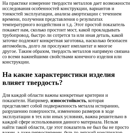
На практике измерение твердости металлов дает возможности
исследования особенностей конструкции, вариантов и
тонкостей эксплуатации, анализа амортизации с течением
времени, получения представления о результатах
температурного воздействия и т.д. Этот простой показатель
покажет нам, сколько простоит мост, какой прокладывать
трубопровод, быстро ли сотрется та или иная деталь, какой
заточке подлежит конкретная заготовка, насколько безопасен
автомобиль, долго ли прослужит имплантат и многое
другое. Таким образом, твердость металлов напрямую связана
со всеми важнейшими свойствами конечного изделия или
конструкции.
На какие характеристики изделия
влияет твердость?
Для каждой области важны конкретные критерии и
показатели. Например,
износостойкость
, которая
представляет собой подверженность металла истиранию,
разрушению поверхности, изменению размеров в ходе
эксплуатации в тех или иных условиях, важна решительно в
каждой сфере использования данного материала. Нельзя
найти такой области, где этот показатель не был бы не просто
важен, а даже первостепенен, будь то детский конструктор