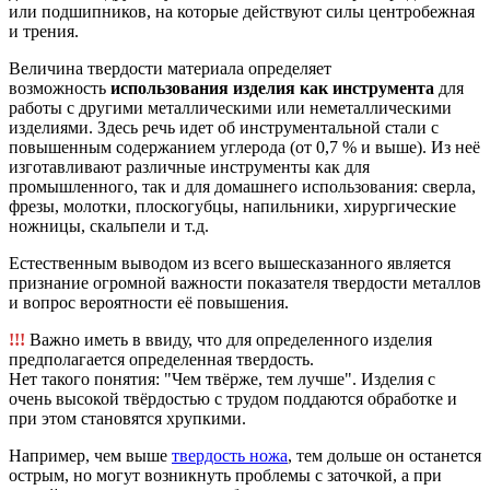
или подшипников, на которые действуют силы центробежная
и трения.
Величина твердости материала определяет
возможность
использования изделия как инструмента
для
работы с другими металлическими или неметаллическими
изделиями. Здесь речь идет об инструментальной стали с
повышенным содержанием углерода (от 0,7 % и выше). Из неё
изготавливают различные инструменты как для
промышленного, так и для домашнего использования: сверла,
фрезы, молотки, плоскогубцы, напильники, хирургические
ножницы, скальпели и т.д.
Естественным выводом из всего вышесказанного является
признание огромной важности показателя твердости металлов
и вопрос вероятности её повышения.
!!!
Важно иметь в ввиду, что для определенного изделия
предполагается определенная твердость.
Нет такого понятия: "Чем твёрже, тем лучше". Изделия с
очень высокой твёрдостью с трудом поддаются обработке и
при этом становятся хрупкими.
Например, чем выше
твердость ножа
, тем дольше он останется
острым, но могут возникнуть проблемы с заточкой, а при