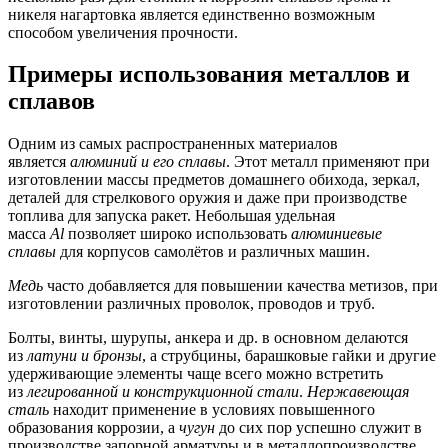
никеля нагартовка является единственно возможным
способом увеличения прочности.
Примеры использования металлов и
сплавов
Одним из самых распространенных материалов
является
алюминий и его сплавы
. Этот металл применяют при
изготовлении массы предметов домашнего обихода, зеркал,
деталей для стрелкового оружия и даже при производстве
топлива для запуска ракет. Небольшая удельная
масса
Al
позволяет широко использовать
алюминиевые
сплавы
для корпусов самолётов и различных машин.
Медь
часто добавляется для повышении качества метизов, при
изготовлении различных проволок, проводов и труб.
Болты, винты, шурупы, анкера и др. в основном делаются
из
латуни и бронзы
, а струбцины, барашковые гайки и другие
удерживающие элементы чаще всего можно встретить
из
легированной и конструкционной стали
.
Нержавеющая
сталь
находит применение в условиях повышенного
образования коррозии, а
чугун
до сих пор успешно служит в
производстве запорной арматуры и в металлопроизводстве.