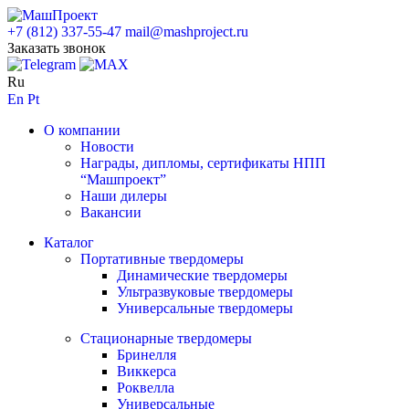
+7 (812) 337-55-47
mail@mashproject.ru
Заказать звонок
Ru
En
Pt
О компании
Новости
Награды, дипломы, сертификаты НПП
“Машпроект”
Наши дилеры
Вакансии
Каталог
Портативные твердомеры
Динамические твердомеры
Ультразвуковые твердомеры
Универсальные твердомеры
Стационарные твердомеры
Бринелля
Виккерса
Роквелла
Универсальные