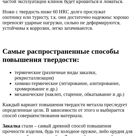
частой эксплуатации клинок будет крошиться и ломаться.
Ножи с твердость ниже 60 HRC долго прослужат
охотнику или туристу, т.к. они достаточно надежны: хорошо
переносят ударные нагрузки, сильно не деформируются,
устойчивы к коррозии, легко затачиваются.
Самые распространенные способы
повышения твердости:
термические (различные виды закалки,
рекристаллизация)
химико-термические (легирование, алитирование,
хромирование и др.)
механические (наклеп, старение, обкатывание и др.)
Каждый вариант повышения твердости металла преследует
определенные цели. В зависимости от этого и выбирается
способ совершенствования материала.
Закалка
стали – самый древний способ повышения
прочности изделия, будь то холодное оружие, либо орудия для