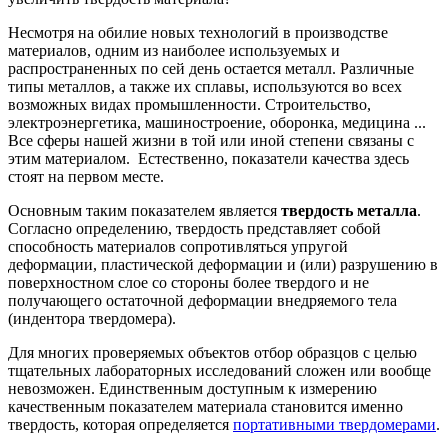
Несмотря на обилие новых технологий в производстве
материалов, одним из наиболее используемых и
распространенных по сей день остается металл. Различные
типы металлов, а также их сплавы, используются во всех
возможных видах промышленности. Строительство,
электроэнергетика, машиностроение, оборонка, медицина ...
Все сферы нашей жизни в той или иной степени связаны с
этим материалом. Естественно, показатели качества здесь
стоят на первом месте.
Основным таким показателем является
твердость металла
.
Согласно определению, твердость представляет собой
способность материалов сопротивляться упругой
деформации, пластической деформации и (или) разрушению в
поверхностном слое со стороны более твердого и не
получающего остаточной деформации внедряемого тела
(индентора твердомера).
Для многих проверяемых объектов отбор образцов с целью
тщательных лабораторных исследований сложен или вообще
невозможен. Единственным доступным к измерению
качественным показателем материала становится именно
твердость, которая определяется
портативными твердомерами
.