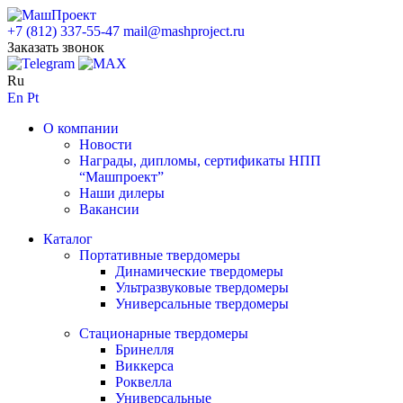
+7 (812) 337-55-47
mail@mashproject.ru
Заказать звонок
Ru
En
Pt
О компании
Новости
Награды, дипломы, сертификаты НПП
“Машпроект”
Наши дилеры
Вакансии
Каталог
Портативные твердомеры
Динамические твердомеры
Ультразвуковые твердомеры
Универсальные твердомеры
Стационарные твердомеры
Бринелля
Виккерса
Роквелла
Универсальные