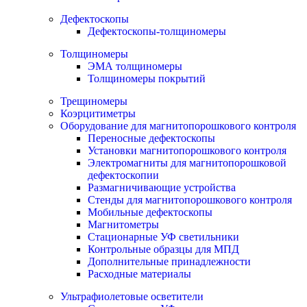
Дефектоскопы
Дефектоскопы-толщиномеры
Толщиномеры
ЭМА толщиномеры
Толщиномеры покрытий
Трещиномеры
Коэрцитиметры
Оборудование для магнитопорошкового контроля
Переносные дефектоскопы
Установки магнитопорошкового контроля
Электромагниты для магнитопорошковой
дефектоскопии
Размагничивающие устройства
Стенды для магнитопорошкового контроля
Мобильные дефектоскопы
Магнитометры
Стационарные УФ светильники
Контрольные образцы для МПД
Дополнительные принадлежности
Расходные материалы
Ультрафиолетовые осветители