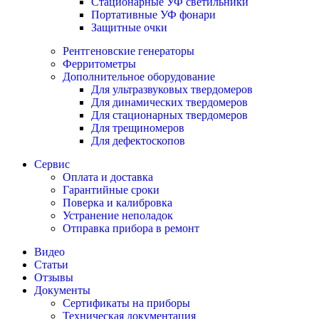
Стационарные УФ светильники
Портативные УФ фонари
Защитные очки
Рентгеновские генераторы
Ферритометры
Дополнительное оборудование
Для ультразвуковых твердомеров
Для динамических твердомеров
Для стационарных твердомеров
Для трещиномеров
Для дефектоскопов
Сервис
Оплата и доставка
Гарантийные сроки
Поверка и калибровка
Устранение неполадок
Отправка прибора в ремонт
Видео
Статьи
Отзывы
Документы
Сертификаты на приборы
Техническая документация